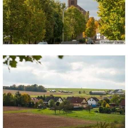
© Sebastian Goerner