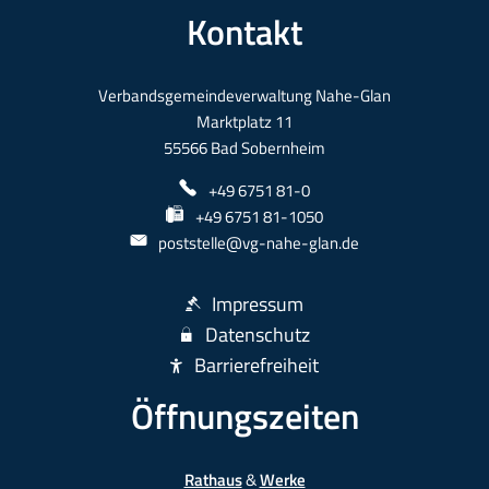
Kontakt
Verbandsgemeindeverwaltung Nahe-Glan
Marktplatz 11
55566 Bad Sobernheim
+49 6751 81-0
+49 6751 81-1050
poststelle@vg-nahe-glan.de
Impressum
Datenschutz
Barrierefreiheit
Öffnungszeiten
Rathaus
&
Werke