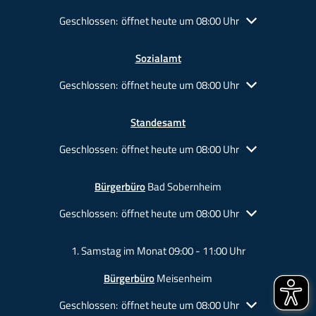
Klicken, um weitere Öffnungs- oder Schließzeiten auszu
Geschlossen:
öffnet heute um 08:00 Uhr
Sozialamt
Klicken, um weitere Öffnungs- oder Schließzeiten auszu
Geschlossen:
öffnet heute um 08:00 Uhr
Standesamt
Klicken, um weitere Öffnungs- oder Schließzeiten auszu
Geschlossen:
öffnet heute um 08:00 Uhr
Bürgerbüro
Bad Sobernheim
Klicken, um weitere Öffnungs- oder Schließzeiten auszu
Geschlossen:
öffnet heute um 08:00 Uhr
1. Samstag im Monat 09:00 - 11:00 Uhr
Bürgerbüro
Meisenheim
Klicken, um weitere Öffnungs- oder Schließzeiten auszu
Geschlossen:
öffnet heute um 08:00 Uhr