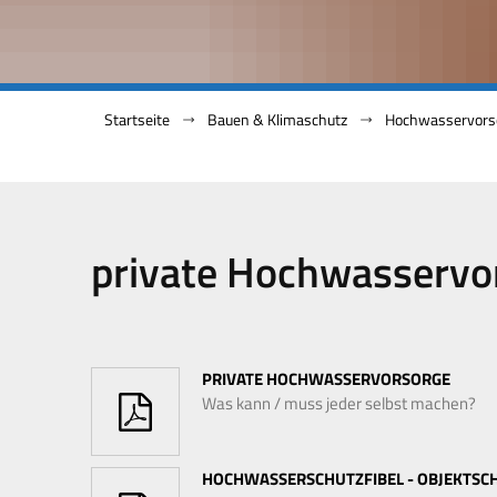
Startseite
Bauen & Klimaschutz
Hochwasservors
private
Hochwasservorsorge
private Hochwasservo
PRIVATE HOCHWASSERVORSORGE
Was kann / muss jeder selbst machen?
HOCHWASSERSCHUTZFIBEL - OBJEKTSC