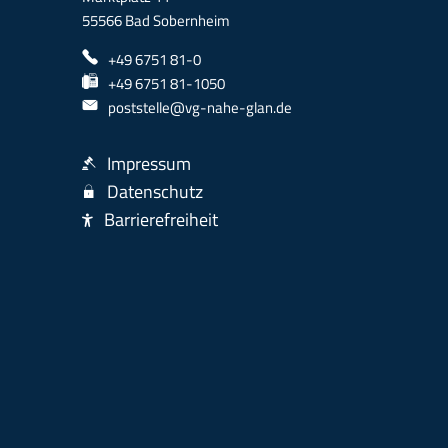
55566 Bad Sobernheim
+49 6751 81-0
+49 6751 81-1050
poststelle@vg-nahe-glan.de
Impressum
Datenschutz
Barrierefreiheit