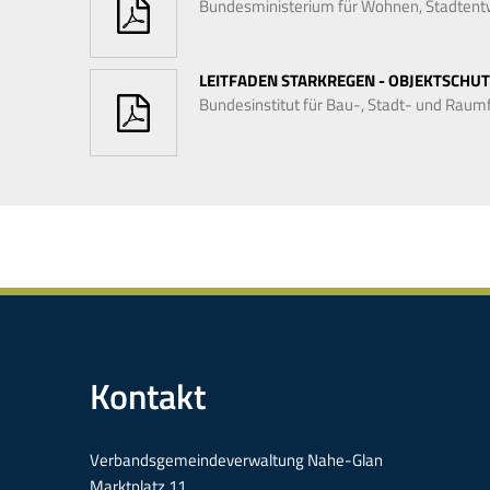
Bundesministerium für Wohnen, Stadten
LEITFADEN STARKREGEN - OBJEKTSCHU
Bundesinstitut für Bau-, Stadt- und Rau
Kontakt
Verbandsgemeindeverwaltung Nahe-Glan
Marktplatz 11