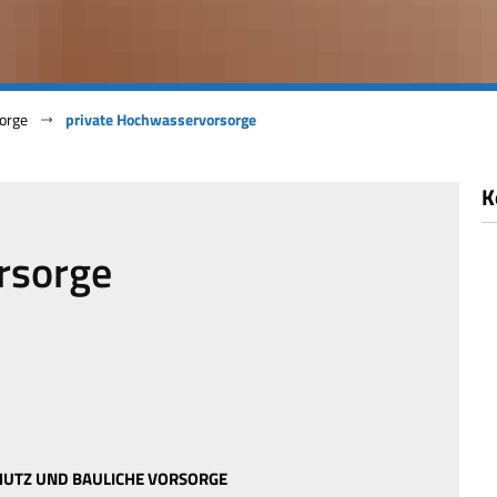
orge
private Hochwasservorsorge
K
rsorge
HUTZ UND BAULICHE VORSORGE