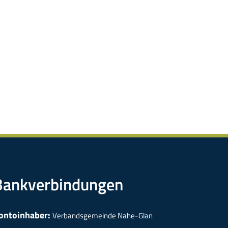
Bankverbindungen
ontoinhaber:
Verbandsgemeinde Nahe-Glan