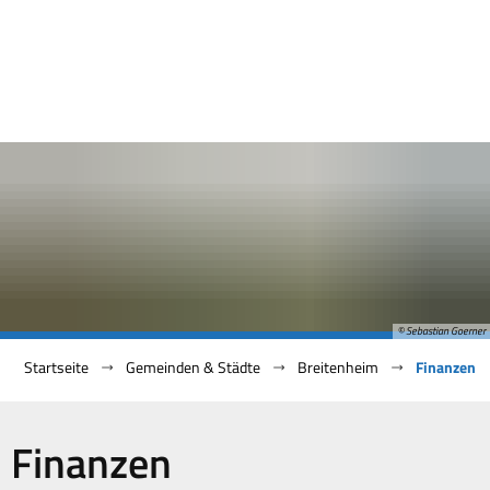
© Sebastian Goerner
Startseite
Gemeinden & Städte
Breitenheim
Finanzen
Finanzen
Finanzen