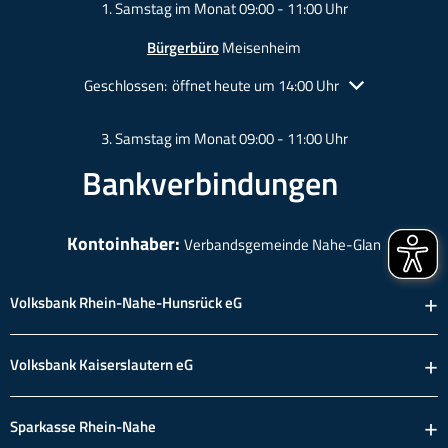
1. Samstag im Monat 09:00 - 11:00 Uhr
Bürgerbüro
Meisenheim
Klicken, um weitere Öffnungs- oder Schließzeiten auszu
Geschlossen:
öffnet heute um 14:00 Uhr
3. Samstag im Monat 09:00 - 11:00 Uhr
Bankverbindungen
Kontoinhaber:
Verbandsgemeinde Nahe-Glan
Volksbank Rhein-Nahe-Hunsrück eG
Volksbank Kaiserslautern eG
Sparkasse Rhein-Nahe