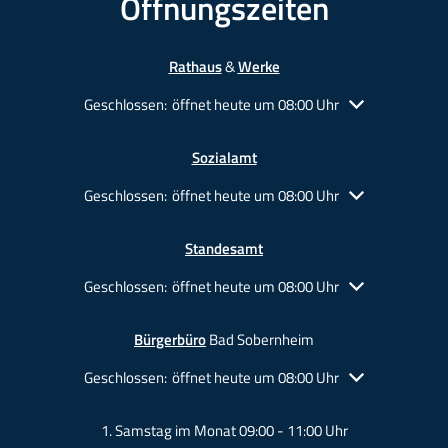
Öffnungszeiten
Rathaus
&
Werke
Klicken, um weitere Öffnungs- oder Schließzeiten auszu
Geschlossen:
öffnet heute um 08:00 Uhr
Sozialamt
Klicken, um weitere Öffnungs- oder Schließzeiten auszu
Geschlossen:
öffnet heute um 08:00 Uhr
Standesamt
Klicken, um weitere Öffnungs- oder Schließzeiten auszu
Geschlossen:
öffnet heute um 08:00 Uhr
Bürgerbüro
Bad Sobernheim
Klicken, um weitere Öffnungs- oder Schließzeiten auszu
Geschlossen:
öffnet heute um 08:00 Uhr
1. Samstag im Monat 09:00 - 11:00 Uhr