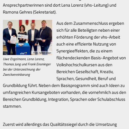
Ansprechpartnerinnen sind dort Lena Lorenz (vhs-Leitung) und
Ramona Gehres (Sekretariat).
Aus dem Zusammenschluss ergeben
sich für alle Beteiligten neben einer
erhöhten Förderung der vhs-Arbeit
auch eine effiziente Nutzung von
Synergieeffekten, die zu einem
© VG Nahe-Glan
flächendeckenden Basis-Angebot von
Uwe Engelmann, Lena Lorenz,
Thomas Jung und Frank Ensminger
Volkshochschulkursen aus den
bei der Unterzeichnung der
Bereichen Gesellschaft, Kreativ,
Zweckvereinbarung
Sprachen, Gesundheit, Beruf und
Grundbildung führt. Neben dem Basisprogramm sind auch Ideen zu
umfangreichen Kursangeboten vorhanden, die vornehmlich aus den
Bereichen Grundbildung, Integration, Sprachen oder Schulabschluss
stammen.
Zuerst wird allerdings das Qualitätssiegel durch die Umsetzung