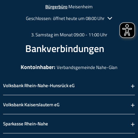
Bürgerbüro
Meisenheim
Klicken, um weitere Öffnungs- oder Schließzeiten auszu
Geschlossen:
öffnet heute um 08:00 Uhr
3. Samstag im Monat 09:00 - 11:00 Uhr
Bankverbindungen
Kontoinhaber:
Verbandsgemeinde Nahe-Glan
Volksbank Rhein-Nahe-Hunsrück eG
Volksbank Kaiserslautern eG
Sparkasse Rhein-Nahe