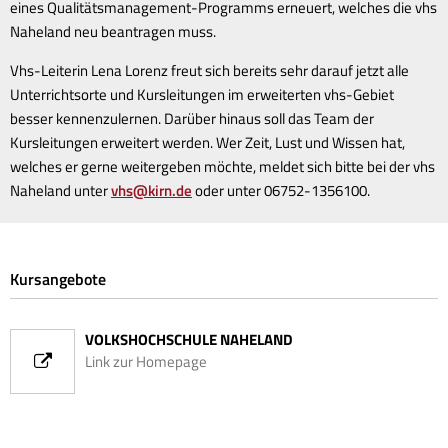
eines Qualitätsmanagement-Programms erneuert, welches die vhs
Naheland neu beantragen muss.
Vhs-Leiterin Lena Lorenz freut sich bereits sehr darauf jetzt alle
Unterrichtsorte und Kursleitungen im erweiterten vhs-Gebiet
besser kennenzulernen. Darüber hinaus soll das Team der
Kursleitungen erweitert werden. Wer Zeit, Lust und Wissen hat,
welches er gerne weitergeben möchte, meldet sich bitte bei der vhs
Naheland unter
vhs@kirn.de
oder unter 06752-1356100.
Kursangebote
VOLKSHOCHSCHULE NAHELAND
Link zur Homepage