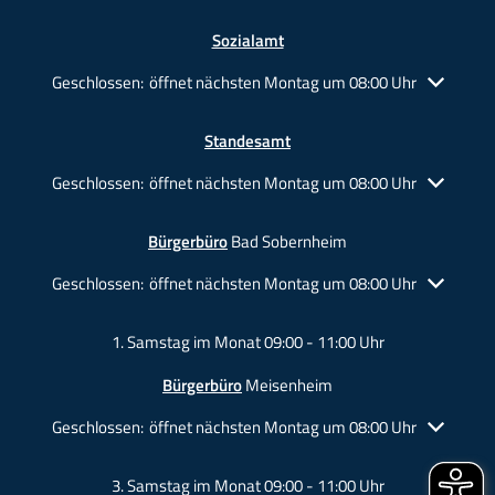
Sozialamt
Klicken, um weitere Öffnungs- oder Schließzeiten auszublende
Geschlossen:
öffnet nächsten Montag um 08:00 Uhr
Standesamt
Klicken, um weitere Öffnungs- oder Schließzeiten auszublende
Geschlossen:
öffnet nächsten Montag um 08:00 Uhr
Bürgerbüro
Bad Sobernheim
Klicken, um weitere Öffnungs- oder Schließzeiten auszublende
Geschlossen:
öffnet nächsten Montag um 08:00 Uhr
1. Samstag im Monat 09:00 - 11:00 Uhr
Bürgerbüro
Meisenheim
Klicken, um weitere Öffnungs- oder Schließzeiten auszublende
Geschlossen:
öffnet nächsten Montag um 08:00 Uhr
3. Samstag im Monat 09:00 - 11:00 Uhr