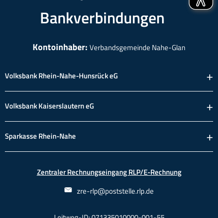
Bankverbindungen
Kontoinhaber:
Verbandsgemeinde Nahe-Glan
Volksbank Rhein-Nahe-Hunsrück eG
Volksbank Kaiserslautern eG
Sparkasse Rhein-Nahe
Zentraler Rechnungseingang RLP/E-Rechnung
zre-rlp@poststelle.rlp.de
Leitweg-ID: 071335010000-001-55