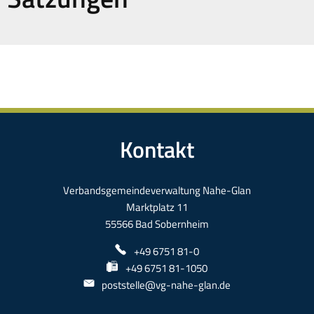
Kontakt
Verbandsgemeindeverwaltung Nahe-Glan
Marktplatz 11
55566 Bad Sobernheim
+49 6751 81-0
+49 6751 81-1050
poststelle@vg-nahe-glan.de