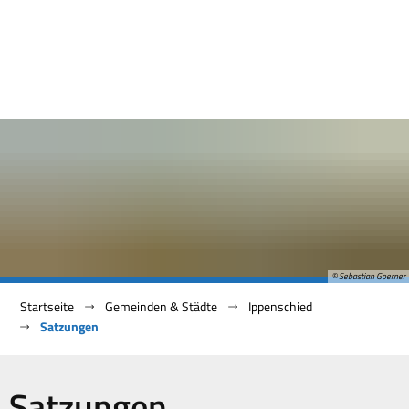
© Sebastian Goerner
Startseite
Gemeinden & Städte
Ippenschied
Satzungen
Satzungen
Satzungen