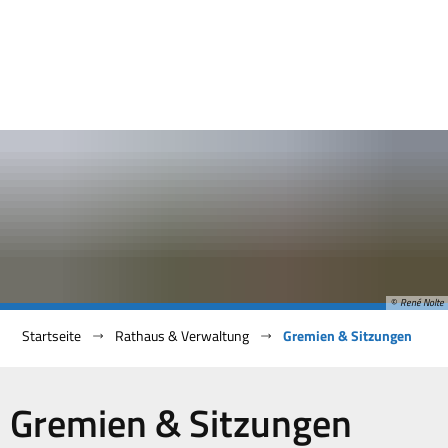
© René Nolte
Startseite
Rathaus & Verwaltung
Gremien & Sitzungen
Gremien
Gremien & Sitzungen
&