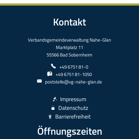
Kontakt
Verbandsgemeindeverwaltung Nahe-Glan
Marktplatz 11
55566 Bad Sobernheim
+49 6751 81-0
+49 6751 81-1050
poststelle@vg-nahe-glan.de
Impressum
Datenschutz
Barrierefreiheit
Öffnungszeiten