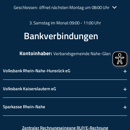
Klicken, um weitere Öffnungs- oder Schließzeiten auszublende
Geschlossen:
öffnet nächsten Montag um 08:00 Uhr
3. Samstag im Monat 09:00 - 11:00 Uhr
Bankverbindungen
Kontoinhaber:
Verbandsgemeinde Nahe-Glan
Volksbank Rhein-Nahe-Hunsrück eG
Volksbank Kaiserslautern eG
Sparkasse Rhein-Nahe
Zentraler Rechnungseingang RLP/E-Rechnung