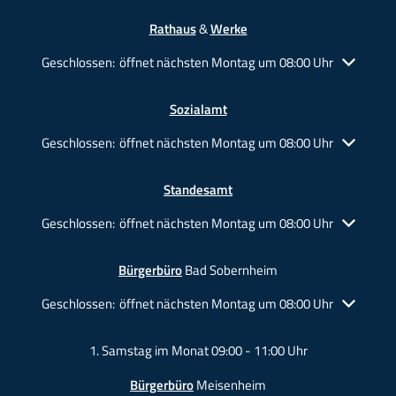
Rathaus
&
Werke
Klicken, um weitere Öffnungs- oder Schließzeiten auszublende
Geschlossen:
öffnet nächsten Montag um 08:00 Uhr
Sozialamt
Klicken, um weitere Öffnungs- oder Schließzeiten auszublende
Geschlossen:
öffnet nächsten Montag um 08:00 Uhr
Standesamt
Klicken, um weitere Öffnungs- oder Schließzeiten auszublende
Geschlossen:
öffnet nächsten Montag um 08:00 Uhr
Bürgerbüro
Bad Sobernheim
Klicken, um weitere Öffnungs- oder Schließzeiten auszublende
Geschlossen:
öffnet nächsten Montag um 08:00 Uhr
1. Samstag im Monat 09:00 - 11:00 Uhr
Bürgerbüro
Meisenheim