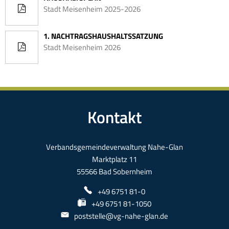
Stadt Meisenheim 2025-2026
1. NACHTRAGSHAUSHALTSSATZUNG
Stadt Meisenheim 2026
Kontakt
Verbandsgemeindeverwaltung Nahe-Glan
Marktplatz 11
55566 Bad Sobernheim
+49 6751 81-0
+49 6751 81-1050
poststelle@vg-nahe-glan.de