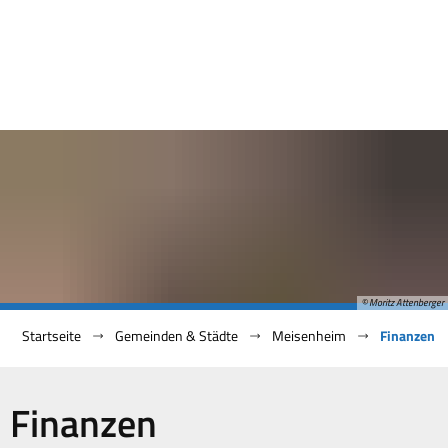
© Moritz Attenberger
Startseite
Gemeinden & Städte
Meisenheim
Finanzen
Finanzen
Finanzen