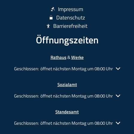
Impressum
Datenschutz
Barrierefreiheit
Öffnungszeiten
Rathaus
&
Werke
Klicken, um weitere Öffnungs- oder Schließzeiten auszublende
Geschlossen:
öffnet nächsten Montag um 08:00 Uhr
Sozialamt
Klicken, um weitere Öffnungs- oder Schließzeiten auszublende
Geschlossen:
öffnet nächsten Montag um 08:00 Uhr
Standesamt
Klicken, um weitere Öffnungs- oder Schließzeiten auszublende
Geschlossen:
öffnet nächsten Montag um 08:00 Uhr