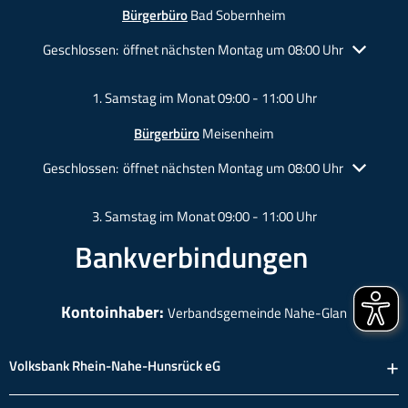
Bürgerbüro
Bad Sobernheim
Klicken, um weitere Öffnungs- oder Schließzeiten auszublende
Geschlossen:
öffnet nächsten Montag um 08:00 Uhr
1. Samstag im Monat 09:00 - 11:00 Uhr
Bürgerbüro
Meisenheim
Klicken, um weitere Öffnungs- oder Schließzeiten auszublende
Geschlossen:
öffnet nächsten Montag um 08:00 Uhr
3. Samstag im Monat 09:00 - 11:00 Uhr
Bankverbindungen
Kontoinhaber:
Verbandsgemeinde Nahe-Glan
Volksbank Rhein-Nahe-Hunsrück eG