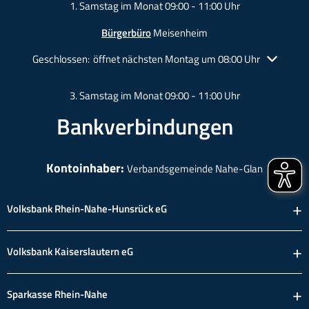
1. Samstag im Monat 09:00 - 11:00 Uhr
Bürgerbüro
Meisenheim
Klicken, um weitere Öffnungs- oder Schließzeiten auszublende
Geschlossen:
öffnet nächsten Montag um 08:00 Uhr
3. Samstag im Monat 09:00 - 11:00 Uhr
Bankverbindungen
Kontoinhaber:
Verbandsgemeinde Nahe-Glan
Volksbank Rhein-Nahe-Hunsrück eG
Volksbank Kaiserslautern eG
Sparkasse Rhein-Nahe