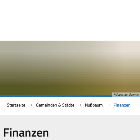
© Sebastian Goerner
Startseite
Gemeinden & Städte
Nußbaum
Finanzen
Finanzen
Finanzen