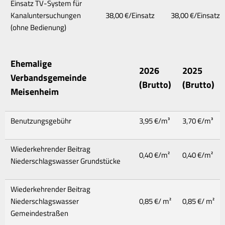
Einsatz TV-System für
Kanaluntersuchungen
38,00 €/Einsatz
38,00 €/Einsatz
(ohne Bedienung)
Ehemalige
2026
2025
Verbandsgemeinde
(Brutto)
(Brutto)
Meisenheim
Benutzungsgebühr
3,95 €/m³
3,70 €/m³
Wiederkehrender Beitrag
0,40 €/m²
0,40 €/m²
Niederschlagswasser Grundstücke
Wiederkehrender Beitrag
Niederschlagswasser
0,85 €/ m²
0,85 €/ m²
Gemeindestraßen