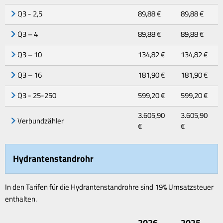
Q3 - 2,5
89,88 €
89,88 €
Q3 – 4
89,88 €
89,88 €
Q3 – 10
134,82 €
134,82 €
Q3 – 16
181,90 €
181,90 €
Q3 - 25-250
599,20 €
599,20 €
3.605,90
3.605,90
Verbundzähler
€
€
Hydrantenstandrohr
In den Tarifen für die Hydrantenstandrohre sind 19% Umsatzsteuer
enthalten.
2026
2025