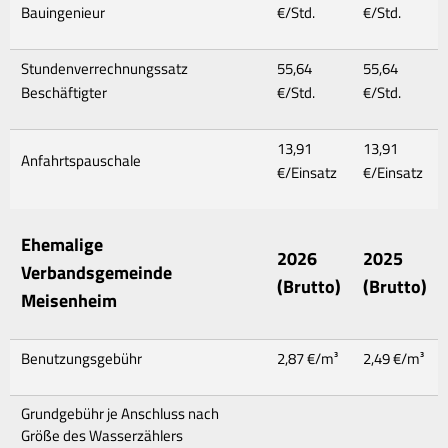
Bauingenieur
€/Std.
€/Std.
Stundenverrechnungssatz
55,64
55,64
Beschäftigter
€/Std.
€/Std.
13,91
13,91
Anfahrtspauschale
€/Einsatz
€/Einsatz
Ehemalige
2026
2025
Verbandsgemeinde
(Brutto)
(Brutto)
Meisenheim
Benutzungsgebühr
2,87 €/m³
2,49 €/m³
Grundgebühr je Anschluss nach
Größe des Wasserzählers