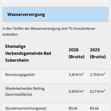
Wasserversorgung
In den Tarifen der Wasserversorgung sind 7% Umsatzsteuer
enthalten.
Ehemalige
2026
2025
Verbandsgemeinde Bad
(Brutto)
(Brutto)
Sobernheim
Benutzungsgebühr
3,30 €/m³
2,79 €/m³
Wiederkehrender Beitrag
0,39 €/m²
0,27 €/m²
(Geschossfläche)
Stundenverrechnungssatz
83,46
83,46