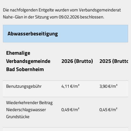
Beiträge
Die nachfolgenden Entgelte wurden vom Verbandsgemeinderat
Nahe-Glan in der Sitzung vom 09.02.2026 beschlossen.
Abwasserbeseitigung
Ehemalige
Verbandsgemeinde
2026 (Brutto)
2025 (Brutto)
Bad Sobernheim
Benutzungsgebühr
4,11 €/m³
3,90 €/m³
Wiederkehrender Beitrag
Niederschlagswasser
0,49 €/m²
0,45 €/m²
Grundstücke