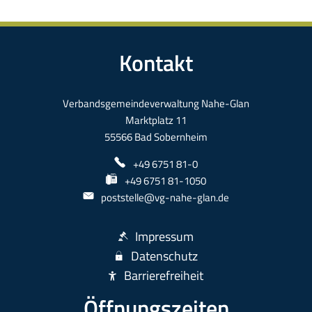
Kontakt
Verbandsgemeindeverwaltung Nahe-Glan
Marktplatz 11
55566 Bad Sobernheim
+49 6751 81-0
+49 6751 81-1050
poststelle@vg-nahe-glan.de
Impressum
Datenschutz
Barrierefreiheit
Öffnungszeiten