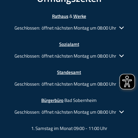
Rathaus
&
Werke
Klicken, um weitere Öffnungs- oder Schließzeiten auszublende
Geschlossen:
öffnet nächsten Montag um 08:00 Uhr
Sozialamt
Klicken, um weitere Öffnungs- oder Schließzeiten auszublende
Geschlossen:
öffnet nächsten Montag um 08:00 Uhr
Standesamt
Klicken, um weitere Öffnungs- oder Schließzeiten auszublende
Geschlossen:
öffnet nächsten Montag um 08:00 Uhr
Bürgerbüro
Bad Sobernheim
Klicken, um weitere Öffnungs- oder Schließzeiten auszublende
Geschlossen:
öffnet nächsten Montag um 08:00 Uhr
1. Samstag im Monat 09:00 - 11:00 Uhr