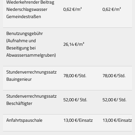
Wiederkehrender Beitrag
Niederschlagswasser
0,62 €/m²
0,62 €/m²
Gemeindestraßen
Benutzungsgebühr
(Aufnahme und
26,14 €/m³
Beseitigung bei
Abwassersammelgruben)
Stundenverrechnungssatz
78,00 €/Std.
78,00 €/Std.
Bauingenieur
Stundenverrechnungssatz
52,00 €/ Std.
52,00 €/ Std.
Beschäftigter
Anfahrtspauschale
13,00 €/Einsatz
13,00 €/Einsatz