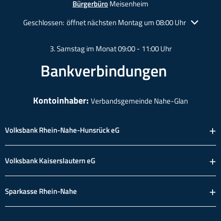
Bürgerbüro
Meisenheim
Klicken, um weitere Öffnungs- oder Schließzeiten auszublende
Geschlossen:
öffnet nächsten Montag um 08:00 Uhr
3. Samstag im Monat 09:00 - 11:00 Uhr
Bankverbindungen
Kontoinhaber:
Verbandsgemeinde Nahe-Glan
Volksbank Rhein-Nahe-Hunsrück eG
Volksbank Kaiserslautern eG
Sparkasse Rhein-Nahe