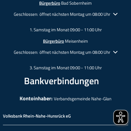
Bürgerbüro
Bad Sobernheim
Klicken, um weitere Öffnungs- oder Schließzeiten auszublende
Geschlossen:
öffnet nächsten Montag um 08:00 Uhr
1. Samstag im Monat 09:00 - 11:00 Uhr
Bürgerbüro
Meisenheim
Klicken, um weitere Öffnungs- oder Schließzeiten auszublende
Geschlossen:
öffnet nächsten Montag um 08:00 Uhr
3. Samstag im Monat 09:00 - 11:00 Uhr
Bankverbindungen
Kontoinhaber:
Verbandsgemeinde Nahe-Glan
Volksbank Rhein-Nahe-Hunsrück eG