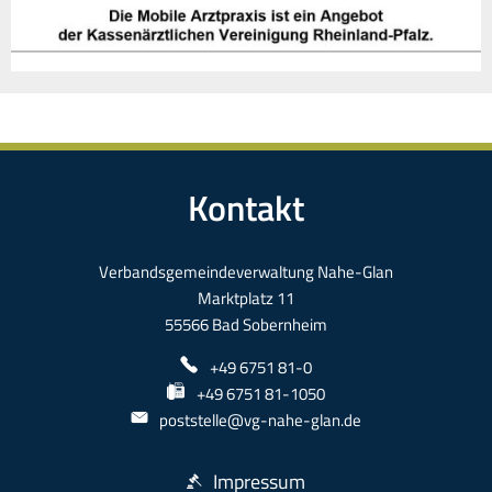
Kontakt
Verbandsgemeindeverwaltung Nahe-Glan
Marktplatz 11
55566 Bad Sobernheim
+49 6751 81-0
+49 6751 81-1050
poststelle@vg-nahe-glan.de
Impressum