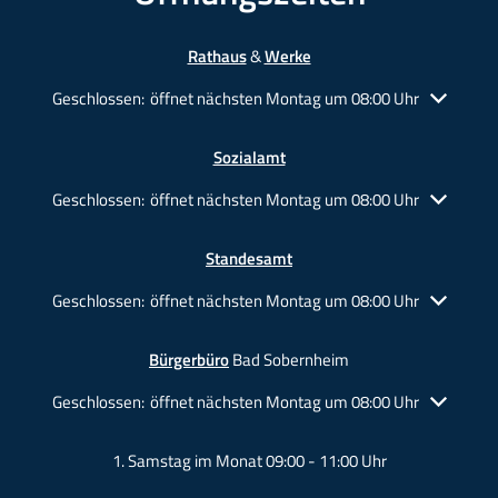
Rathaus
&
Werke
Klicken, um weitere Öffnungs- oder Schließzeiten auszublende
Geschlossen:
öffnet nächsten Montag um 08:00 Uhr
Sozialamt
Klicken, um weitere Öffnungs- oder Schließzeiten auszublende
Geschlossen:
öffnet nächsten Montag um 08:00 Uhr
Standesamt
Klicken, um weitere Öffnungs- oder Schließzeiten auszublende
Geschlossen:
öffnet nächsten Montag um 08:00 Uhr
Bürgerbüro
Bad Sobernheim
Klicken, um weitere Öffnungs- oder Schließzeiten auszublende
Geschlossen:
öffnet nächsten Montag um 08:00 Uhr
1. Samstag im Monat 09:00 - 11:00 Uhr