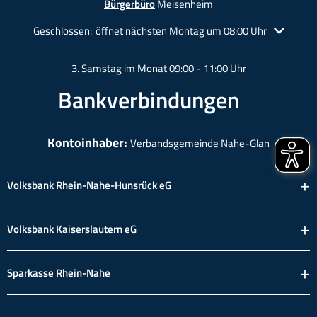
Bürgerbüro
Meisenheim
Klicken, um weitere Öffnungs- oder Schließzeiten auszublende
Geschlossen:
öffnet nächsten Montag um 08:00 Uhr
3. Samstag im Monat 09:00 - 11:00 Uhr
Bankverbindungen
Kontoinhaber:
Verbandsgemeinde Nahe-Glan
Volksbank Rhein-Nahe-Hunsrück eG
Volksbank Kaiserslautern eG
Sparkasse Rhein-Nahe