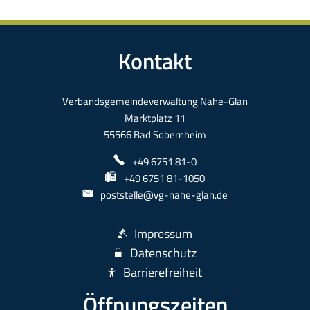
Kontakt
Verbandsgemeindeverwaltung Nahe-Glan
Marktplatz 11
55566 Bad Sobernheim
+49 6751 81-0
+49 6751 81-1050
poststelle@vg-nahe-glan.de
Impressum
Datenschutz
Barrierefreiheit
Öffnungszeiten