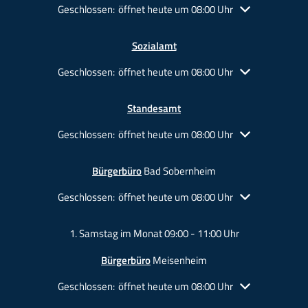
Klicken, um weitere Öffnungs- oder Schließzeiten auszu
Geschlossen:
öffnet heute um 08:00 Uhr
Sozialamt
Klicken, um weitere Öffnungs- oder Schließzeiten auszu
Geschlossen:
öffnet heute um 08:00 Uhr
Standesamt
Klicken, um weitere Öffnungs- oder Schließzeiten auszu
Geschlossen:
öffnet heute um 08:00 Uhr
Bürgerbüro
Bad Sobernheim
Klicken, um weitere Öffnungs- oder Schließzeiten auszu
Geschlossen:
öffnet heute um 08:00 Uhr
1. Samstag im Monat 09:00 - 11:00 Uhr
Bürgerbüro
Meisenheim
Klicken, um weitere Öffnungs- oder Schließzeiten auszu
Geschlossen:
öffnet heute um 08:00 Uhr