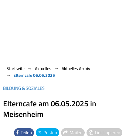
Startseite
Aktuelles
Aktuelles Archiv
Elterncafe 06.05.2025
BILDUNG & SOZIALES
Elterncafe am 06.05.2025 in
Meisenheim
Teilen
Posten
Mailen
Link kopieren