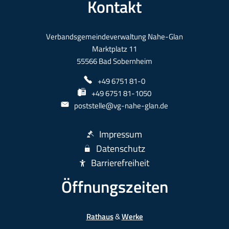
Kontakt
Verbandsgemeindeverwaltung Nahe-Glan
Marktplatz 11
55566 Bad Sobernheim
+49 6751 81-0
+49 6751 81-1050
poststelle@vg-nahe-glan.de
Impressum
Datenschutz
Barrierefreiheit
Öffnungszeiten
Rathaus
&
Werke