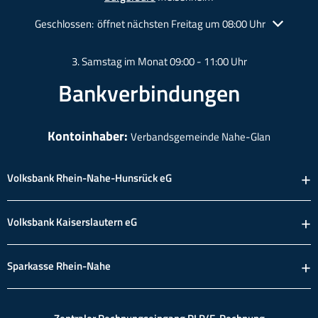
Klicken, um weitere Öffnungs- oder Schließzeiten auszublende
Geschlossen:
öffnet nächsten Freitag um 08:00 Uhr
3. Samstag im Monat 09:00 - 11:00 Uhr
Bankverbindungen
Kontoinhaber:
Verbandsgemeinde Nahe-Glan
Volksbank Rhein-Nahe-Hunsrück eG
Volksbank Kaiserslautern eG
Sparkasse Rhein-Nahe