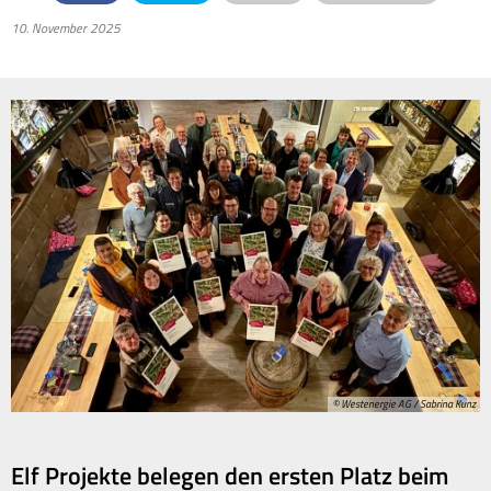
10. November 2025
© Westenergie AG / Sabrina Kunz
Elf Projekte belegen den ersten Platz beim