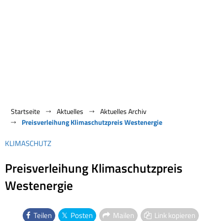
Startseite
Aktuelles
Aktuelles Archiv
Preisverleihung Klimaschutzpreis Westenergie
KLIMASCHUTZ
Preisverleihung Klimaschutzpreis
Westenergie
Teilen
Posten
Mailen
Link kopieren