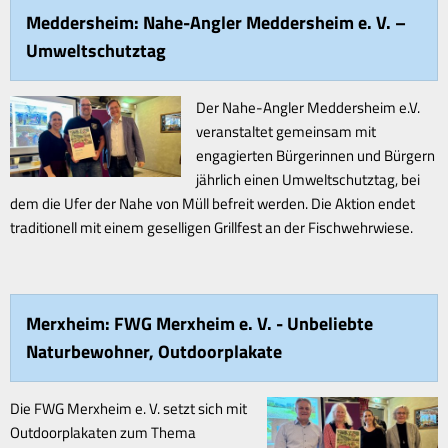
Meddersheim: Nahe-Angler Meddersheim e. V. –
Umweltschutztag
Der Nahe-Angler Meddersheim e.V.
veranstaltet gemeinsam mit
engagierten Bürgerinnen und Bürgern
jährlich einen Umweltschutztag, bei
dem die Ufer der Nahe von Müll befreit werden. Die Aktion endet
traditionell mit einem geselligen Grillfest an der Fischwehrwiese.
Merxheim: FWG Merxheim e. V. - Unbeliebte
Naturbewohner, Outdoorplakate
Die FWG Merxheim e. V. setzt sich mit
Outdoorplakaten zum Thema