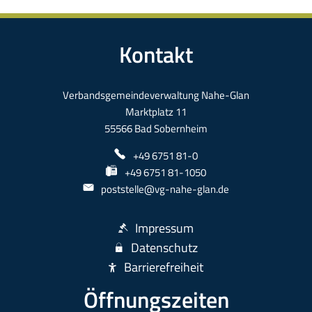
Kontakt
Verbandsgemeindeverwaltung Nahe-Glan
Marktplatz 11
55566 Bad Sobernheim
+49 6751 81-0
+49 6751 81-1050
poststelle@vg-nahe-glan.de
Impressum
Datenschutz
Barrierefreiheit
Öffnungszeiten