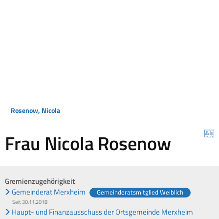
Rosenow, Nicola
Frau Nicola Rosenow
Gremienzugehörigkeit
Gemeinderat Merxheim
Gemeinderatsmitglied Weiblich
Seit 30.11.2018
Haupt- und Finanzausschuss der Ortsgemeinde Merxheim