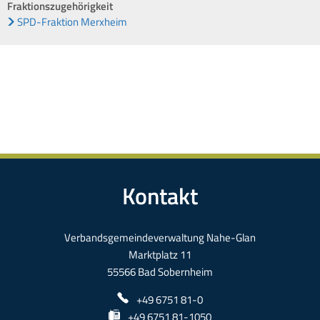
Fraktionszugehörigkeit
SPD-Fraktion Merxheim
Kontakt
Verbandsgemeindeverwaltung Nahe-Glan
Marktplatz 11
55566 Bad Sobernheim
+49 6751 81-0
+49 6751 81-1050