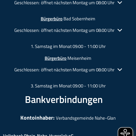
Klicken, um weitere Öffnungs- oder Schließzeiten auszublende
Geschlossen:
öffnet nächsten Montag um 08:00 Uhr
Bürgerbüro
Bad Sobernheim
Klicken, um weitere Öffnungs- oder Schließzeiten auszublende
Geschlossen:
öffnet nächsten Montag um 08:00 Uhr
1. Samstag im Monat 09:00 - 11:00 Uhr
Bürgerbüro
Meisenheim
Klicken, um weitere Öffnungs- oder Schließzeiten auszublende
Geschlossen:
öffnet nächsten Montag um 08:00 Uhr
3. Samstag im Monat 09:00 - 11:00 Uhr
Bankverbindungen
Kontoinhaber:
Verbandsgemeinde Nahe-Glan
Volksbank Rhein-Nahe-Hunsrück eG